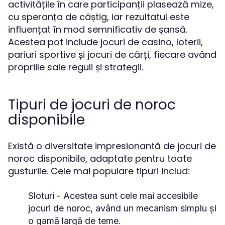
activitățile în care participanții plasează mize,
cu speranța de câștig, iar rezultatul este
influențat în mod semnificativ de șansă.
Acestea pot include jocuri de casino, loterii,
pariuri sportive și jocuri de cărți, fiecare având
propriile sale reguli și strategii.
Tipuri de jocuri de noroc
disponibile
Există o diversitate impresionantă de jocuri de
noroc disponibile, adaptate pentru toate
gusturile. Cele mai populare tipuri includ:
Sloturi - Acestea sunt cele mai accesibile
jocuri de noroc, având un mecanism simplu și
o gamă largă de teme.