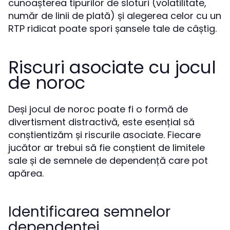
cunoașterea tipurilor de sloturi (volatilitate,
număr de linii de plată) și alegerea celor cu un
RTP ridicat poate spori șansele tale de câștig.
Riscuri asociate cu jocul
de noroc
Deși jocul de noroc poate fi o formă de
divertisment distractivă, este esențial să
conștientizăm și riscurile asociate. Fiecare
jucător ar trebui să fie conștient de limitele
sale și de semnele de dependență care pot
apărea.
Identificarea semnelor
dependenței