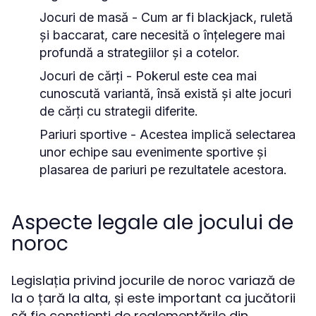
Jocuri de masă - Cum ar fi blackjack, ruletă
și baccarat, care necesită o înțelegere mai
profundă a strategiilor și a cotelor.
Jocuri de cărți - Pokerul este cea mai
cunoscută variantă, însă există și alte jocuri
de cărți cu strategii diferite.
Pariuri sportive - Acestea implică selectarea
unor echipe sau evenimente sportive și
plasarea de pariuri pe rezultatele acestora.
Aspecte legale ale jocului de
noroc
Legislația privind jocurile de noroc variază de
la o țară la alta, și este important ca jucătorii
să fie conștienți de reglementările din