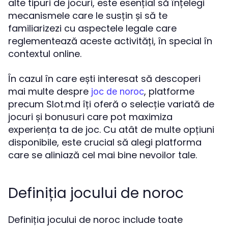
alte tipuri de jocuri, este esențial să înțelegi
mecanismele care le susțin și să te
familiarizezi cu aspectele legale care
reglementează aceste activități, în special în
contextul online.
În cazul în care ești interesat să descoperi
mai multe despre
, platforme
joc de noroc
precum Slot.md îți oferă o selecție variată de
jocuri și bonusuri care pot maximiza
experiența ta de joc. Cu atât de multe opțiuni
disponibile, este crucial să alegi platforma
care se aliniază cel mai bine nevoilor tale.
Definiția jocului de noroc
Definiția jocului de noroc include toate