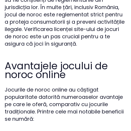
jurisdicția lor. În multe țări, inclusiv România,
jocul de noroc este reglementat strict pentru
a proteja consumatorii și a preveni activitățile
ilegale. Verificarea licenței site-ului de jocuri
de noroc este un pas crucial pentru a te
asigura că joci în siguranță.
Avantajele jocului de
noroc online
Jocurile de noroc online au câștigat
popularitate datorită numeroaselor avantaje
pe care le oferă, comparativ cu jocurile
tradiționale. Printre cele mai notabile beneficii
se numără: