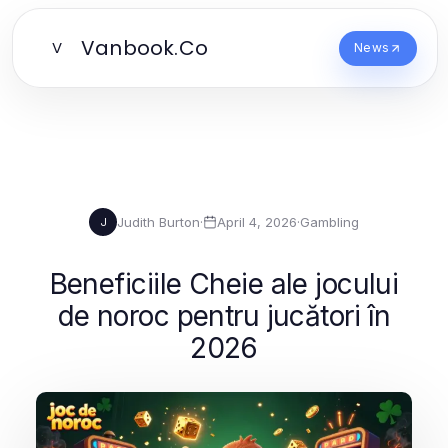
Vanbook.Co
V
News
Judith Burton
·
April 4, 2026
·
Gambling
J
Beneficiile Cheie ale jocului
de noroc pentru jucători în
2026