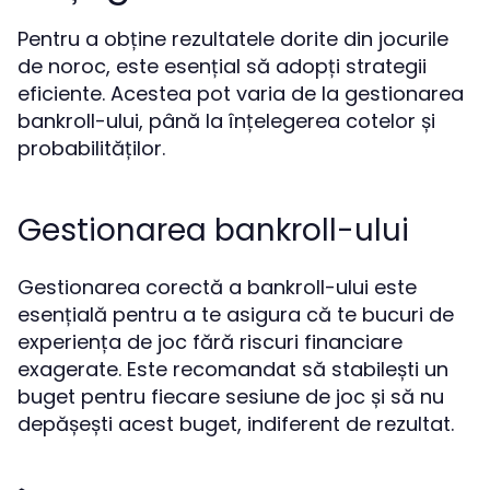
Pentru a obține rezultatele dorite din jocurile
de noroc, este esențial să adopți strategii
eficiente. Acestea pot varia de la gestionarea
bankroll-ului, până la înțelegerea cotelor și
probabilităților.
Gestionarea bankroll-ului
Gestionarea corectă a bankroll-ului este
esențială pentru a te asigura că te bucuri de
experiența de joc fără riscuri financiare
exagerate. Este recomandat să stabilești un
buget pentru fiecare sesiune de joc și să nu
depășești acest buget, indiferent de rezultat.