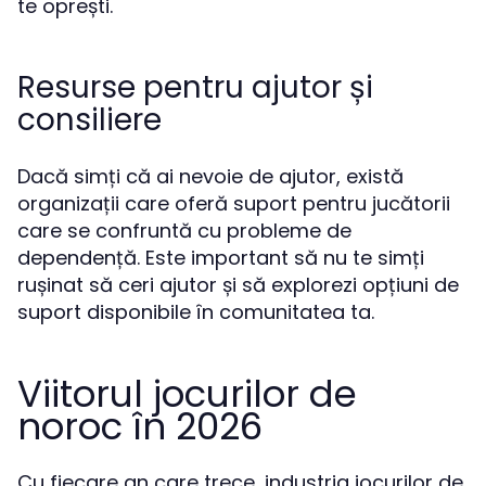
te oprești.
Resurse pentru ajutor și
consiliere
Dacă simți că ai nevoie de ajutor, există
organizații care oferă suport pentru jucătorii
care se confruntă cu probleme de
dependență. Este important să nu te simți
rușinat să ceri ajutor și să explorezi opțiuni de
suport disponibile în comunitatea ta.
Viitorul jocurilor de
noroc în 2026
Cu fiecare an care trece, industria jocurilor de