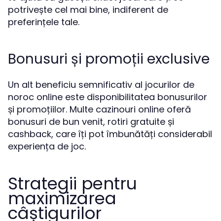
potrivește cel mai bine, indiferent de
preferințele tale.
Bonusuri și promoții exclusive
Un alt beneficiu semnificativ al jocurilor de
noroc online este disponibilitatea bonusurilor
și promoțiilor. Multe cazinouri online oferă
bonusuri de bun venit, rotiri gratuite și
cashback, care îți pot îmbunătăți considerabil
experiența de joc.
Strategii pentru
maximizarea
câștigurilor